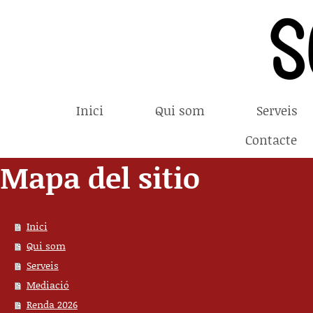
Inici
Qui som
Serveis
Contacte
Mapa del sitio
Inici
Qui som
Serveis
Mediació
Renda 2026