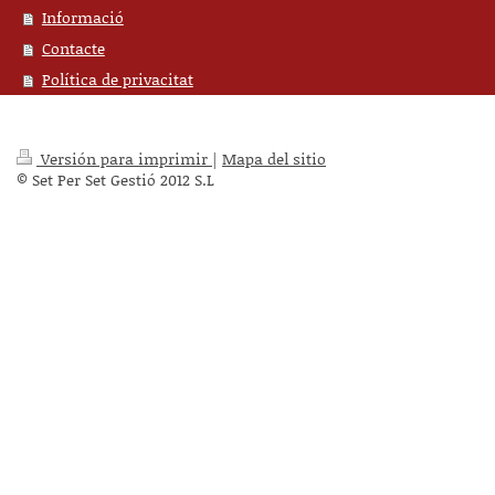
Informació
Contacte
Política de privacitat
Versión para imprimir
|
Mapa del sitio
© Set Per Set Gestió 2012 S.L